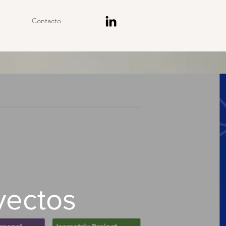
Contacto
yectos