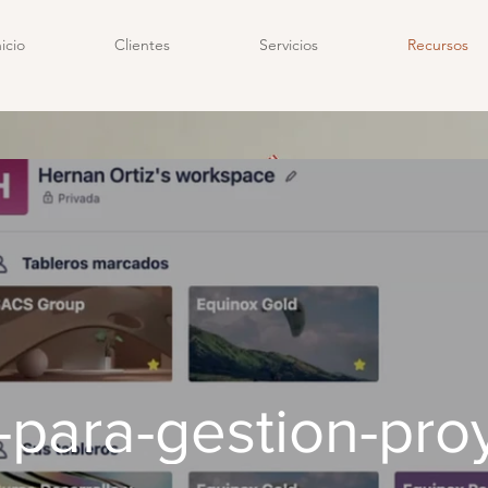
nicio
Clientes
Servicios
Recursos
o-para-gestion-pro