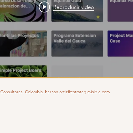
Reproducir video
e Consultores, Colombia.
hernan.ortiz@estrategiavisible.com